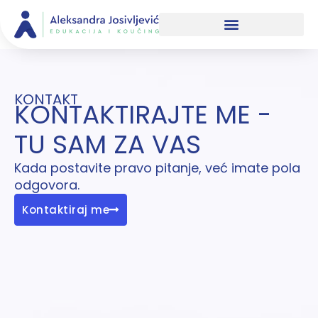
Skip
to
content
KONTAKT
KONTAKTIRAJTE ME -
TU SAM ZA VAS
Kada postavite pravo pitanje, već imate pola
odgovora.
Kontaktiraj me